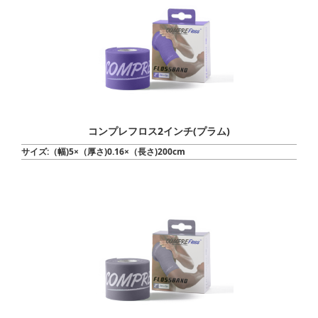
コンプレフロス2インチ(プラム)
サイズ:（幅)5×（厚さ)0.16×（長さ)200cm