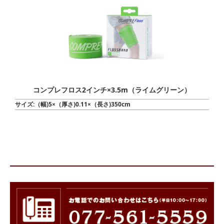
コンプレフロス2インチ×3.5m（ライムグリーン）
サイズ:（幅)5×（厚さ)0.11×（長さ)350cm
商品一覧に戻る