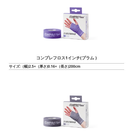
コンプレフロス1インチ(プラム )
サイズ:（幅)2.5×（厚さ)0.16×（長さ)200cm