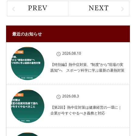
PREV
NEXT
最近のお知らせ
2026.08.10
【特別編】熱中症対策、”制度”から”現場の実
践知”へ スポーツ科学に学ぶ最新の暑熱対策
2026.08.3
【第2回】熱中症対策は健康経営の一環に｜
企業が今すぐやるべき義務と対応