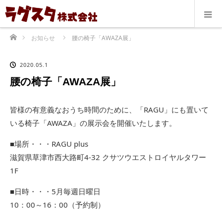
ホーム
お知らせ
腰の椅子「AWAZA展」
2020.05.1
腰の椅子「AWAZA展」
皆様の有意義なおうち時間のために、「RAGU」にも置いて
いる椅子「AWAZA」の展示会を開催いたします。
■場所・・・RAGU plus
滋賀県草津市西大路町4-32 クサツウエストロイヤルタワー
1F
■日時・・・5月毎週日曜日
10：00～16：00（予約制）