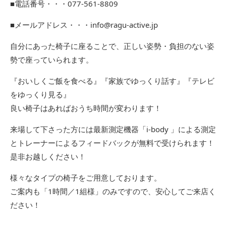
■電話番号・・・077-561-8809
■メールアドレス・・・info@ragu-active.jp
自分にあった椅子に座ることで、正しい姿勢・負担のない姿
勢で座っていられます。
『おいしくご飯を食べる』『家族でゆっくり話す』『テレビ
をゆっくり見る』
良い椅子はあればおうち時間が変わります！
来場して下さった方には最新測定機器「i-body 」による測定
とトレーナーによるフィードバックが無料で受けられます！
是非お越しください！
様々なタイプの椅子をご用意しております。
ご案内も「1時間／1組様」のみですので、安心してご来店く
ださい！