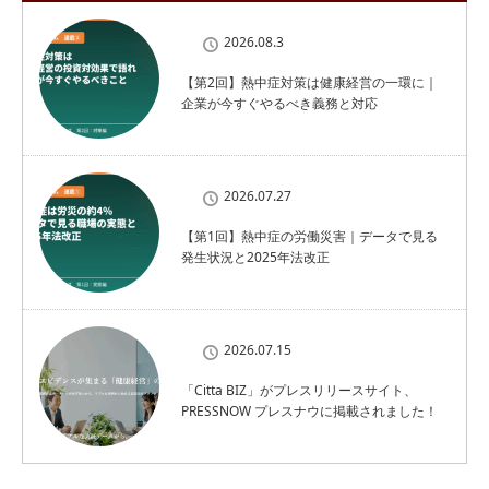
2026.08.3
【第2回】熱中症対策は健康経営の一環に｜
企業が今すぐやるべき義務と対応
2026.07.27
【第1回】熱中症の労働災害｜データで見る
発生状況と2025年法改正
2026.07.15
「Citta BIZ」がプレスリリースサイト、
PRESSNOW プレスナウに掲載されました！