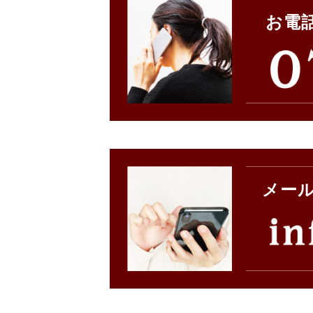
お電
メー