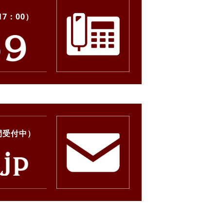
17：00）
間受付中）