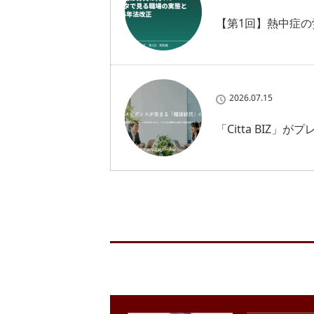
【第1回】熱中症の
2026.07.15
「Citta BIZ