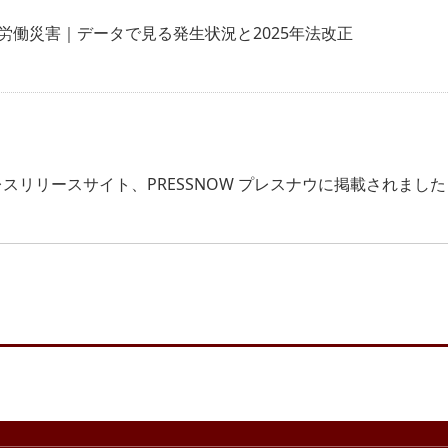
労働災害｜データで見る発生状況と2025年法改正
」がプレスリリースサイト、PRESSNOW プレスナウに掲載されまし