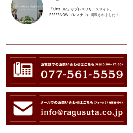
「Citta BIZ」がプレスリリースサイト、
PRESSNOW プレスナウに掲載されました！