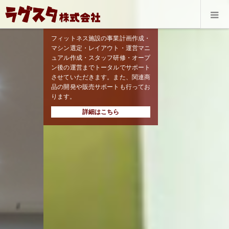
フィットネス施設の事業計画作成・
マシン選定・レイアウト・運営マニ
ュアル作成・スタッフ研修・オープ
ン後の運営までトータルでサポート
させていただきます。また、関連商
品の開発や販売サポートも行ってお
ります。
詳細はこちら