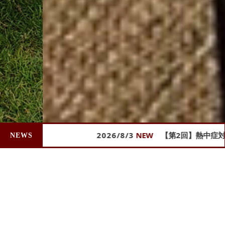
2026/8/3
NEW
【第2回】熱中症対策は健康
NEWS
フェイスブック